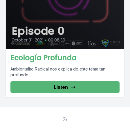
Episode 0
October 31, 2021
•
00:08:39
Ecología Profunda
Ambientalito Radical nos explica de este tema tan
profundo
Listen