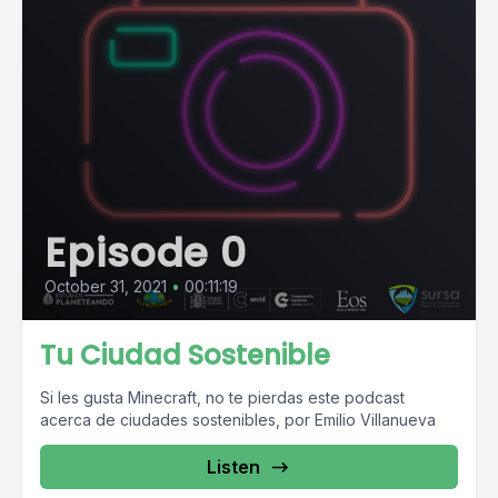
Episode 0
October 31, 2021
•
00:11:19
Tu Ciudad Sostenible
Si les gusta Minecraft, no te pierdas este podcast
acerca de ciudades sostenibles, por Emilio Villanueva
Listen