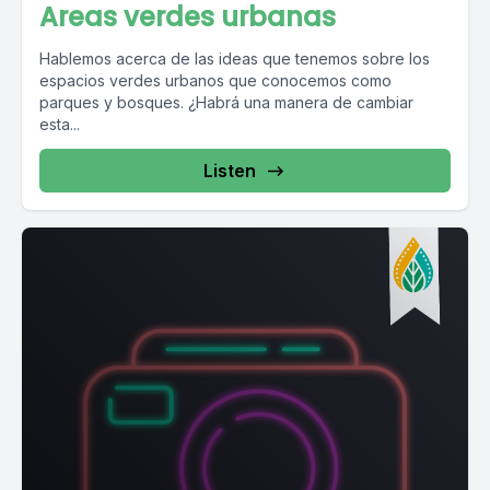
Areas verdes urbanas
Hablemos acerca de las ideas que tenemos sobre los
espacios verdes urbanos que conocemos como
parques y bosques. ¿Habrá una manera de cambiar
esta...
Listen